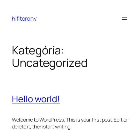
Ugrás
a
hifitorony
tartalomhoz
Kategória:
Uncategorized
Hello world!
Welcome to WordPress. This is your first post. Edit or
delete it, then start writing!